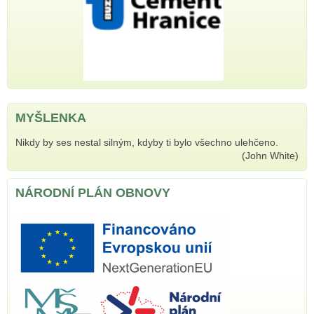
MYŠLENKA
Nikdy by ses nestal silným, kdyby ti bylo všechno ulehčeno.
(John White)
NÁRODNÍ PLÁN OBNOVY