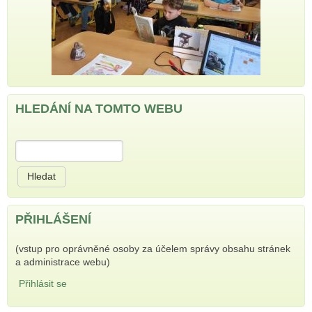
HLEDÁNÍ NA TOMTO WEBU
Hledat
PŘIHLÁŠENÍ
(vstup pro oprávněné osoby za účelem správy obsahu stránek
a administrace webu)
Přihlásit se