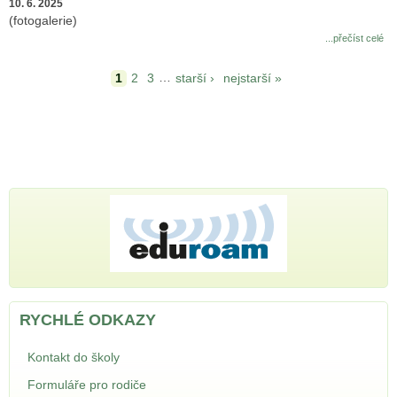
10. 6. 2025
(fotogalerie)
...přečíst celé
Stránky
…
1
2
3
starší ›
nejstarší »
RYCHLÉ ODKAZY
Kontakt do školy
Formuláře pro rodiče