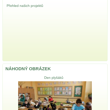
Přehled našich projektů
NÁHODNÝ OBRÁZEK
Den plyšáků