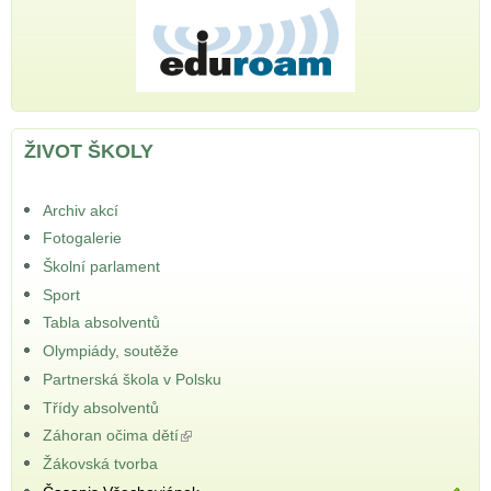
ŽIVOT ŠKOLY
Archiv akcí
Fotogalerie
Školní parlament
Sport
Tabla absolventů
Olympiády, soutěže
Partnerská škola v Polsku
Třídy absolventů
Záhoran očima dětí
(odkaz je externí)
Žákovská tvorba