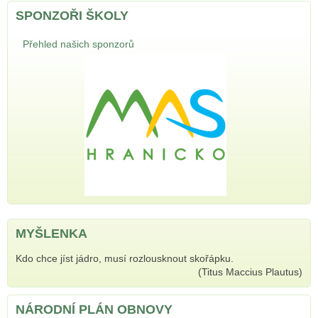
SPONZOŘI ŠKOLY
Přehled našich sponzorů
MYŠLENKA
Kdo chce jíst jádro, musí rozlousknout skořápku.
(Titus Maccius Plautus)
NÁRODNÍ PLÁN OBNOVY