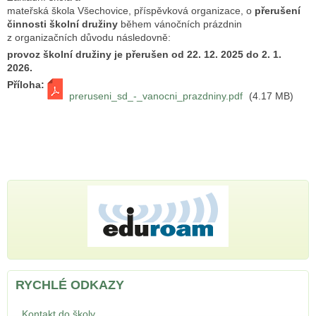
mateřská škola Všechovice, příspěvková organizace, o
přerušení
činnosti školní družiny
během vánočních prázdnin
z organizačních důvodu následovně:
provoz školní družiny je přerušen od 22. 12. 2025 do 2. 1.
2026.
Příloha:
preruseni_sd_-_vanocni_prazdniny.pdf
(4.17 MB)
RYCHLÉ ODKAZY
Kontakt do školy