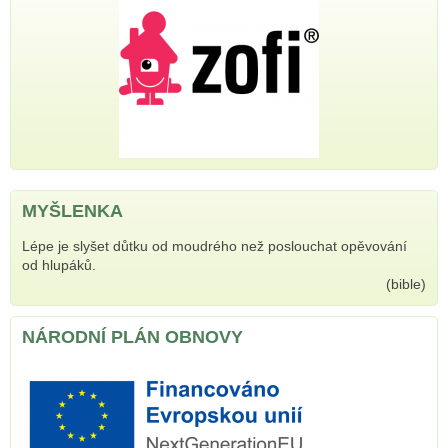
MYŠLENKA
Lépe je slyšet důtku od moudrého než poslouchat opěvování
od hlupáků.
(bible)
NÁRODNÍ PLÁN OBNOVY