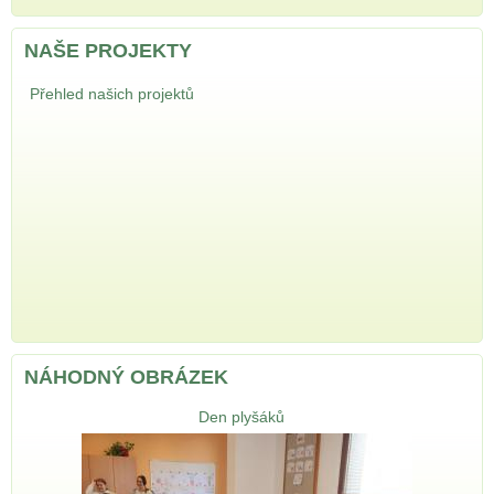
NAŠE PROJEKTY
Přehled našich projektů
NÁHODNÝ OBRÁZEK
Den plyšáků