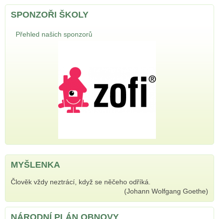
SPONZOŘI ŠKOLY
Přehled našich sponzorů
MYŠLENKA
Člověk vždy neztrácí, když se něčeho odříká.
(Johann Wolfgang Goethe)
NÁRODNÍ PLÁN OBNOVY