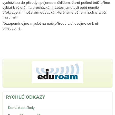
vycházkou do přírody spojenou s úklidem. Jarní počasí totiž přímo
vybízí k výletům a procházkám. Letos jsme byli opět nemile
překvapeni množstvím odpadků, které jsme během hodiny a půl
nasbírali.
Nezapomínejme myslet na naši přírodu a chovejme se k ní
ohleduplně.
RYCHLÉ ODKAZY
Kontakt do školy