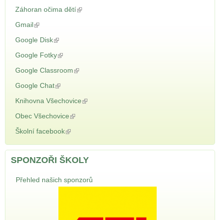
Záhoran očima dětí
(odkaz je externí)
Gmail
(odkaz je externí)
Google Disk
(odkaz je externí)
Google Fotky
(odkaz je externí)
Google Classroom
(odkaz je externí)
Google Chat
(odkaz je externí)
Knihovna Všechovice
(odkaz je externí)
Obec Všechovice
(odkaz je externí)
Školní facebook
(odkaz je externí)
SPONZOŘI ŠKOLY
Přehled našich sponzorů