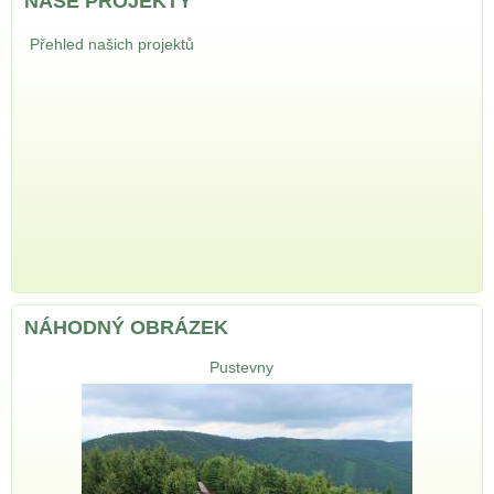
NAŠE PROJEKTY
Přehled našich projektů
NÁHODNÝ OBRÁZEK
Pustevny