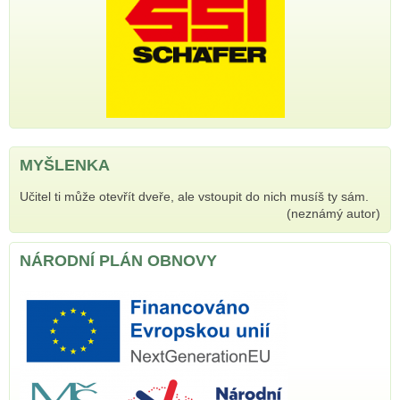
MYŠLENKA
Učitel ti může otevřít dveře, ale vstoupit do nich musíš ty sám.
(neznámý autor)
NÁRODNÍ PLÁN OBNOVY