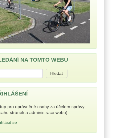
LEDÁNÍ NA TOMTO WEBU
ledat
ŘIHLÁŠENÍ
stup pro oprávněné osoby za účelem správy
sahu stránek a administrace webu)
ihlásit se