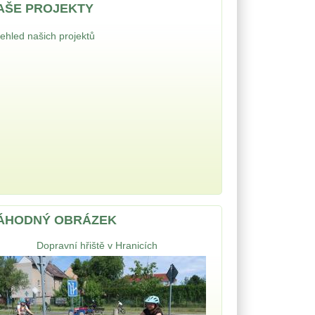
AŠE PROJEKTY
ehled našich projektů
ÁHODNÝ OBRÁZEK
Dopravní hřiště v Hranicích