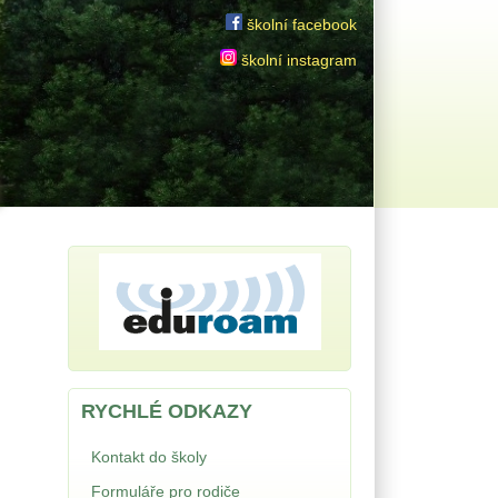
školní facebook
školní instagram
RYCHLÉ ODKAZY
Kontakt do školy
Formuláře pro rodiče