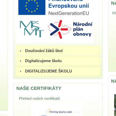
N
Př
Doučování žáků škol
Digitalizujeme školu
DIGITALIZUJEME ŠKOLU
N
NAŠE CERTIFIKÁTY
Přehled našich certifikátů